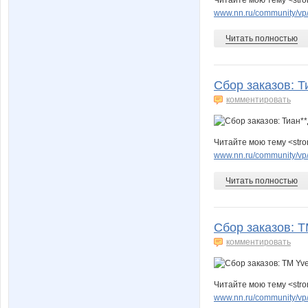
Читайте мою тему <stro
www.nn.ru/community/vp/
Читать полностью
Сбор заказов: Т
комментировать
Читайте мою тему <str
www.nn.ru/community/vp/
Читать полностью
Сбор заказов: Т
комментировать
Читайте мою тему <str
www.nn.ru/community/vp/