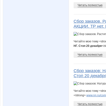
Читать полностью
Сбор заказов. Р
АКЦИИ. ТР нет. 
Читайте мою тему <str
НГ. Стоп 20 декабря
</s
Читать полностью
Сбор заказов: Н
Стоп 20 декабря
Читайте мою тему <str
</strong>
www.nn.ru/comm
Читать полностью