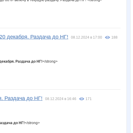
до 80%- включу в текущую раздачу. Раздача до НГ! </strong>
20 декабря. Раздача до НГ!
08.12.2024 в 17:00
188
декабря. Раздача до НГ!
</strong>
. Раздача до НГ!
08.12.2024 в 16:46
171
Раздача до НГ!
</strong>