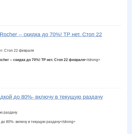
cher -- скидка до 70%! ТР нет. Стоп 22
her -- скидка до 70%! ТР нет. Стоп 22 февраля
</strong>
кидкой до 80%- включу в текущую раздачу
 до 80%- включу в текущую раздачу</strong>