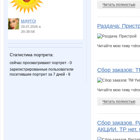
Читать полностью
М@РГО!
Раздача: Прист
29.07.2026 в
20:38:58
Читайте мою тему <str
Статистика портрета:
сейчас просматривают портрет - 0
Сбор заказов: Т
зарегистрированные пользователи
посетившие портрет за 7 дней - 9
Читайте мою тему <str
Читать полностью
Сбор заказов. Р
АКЦИИ. ТР нет.