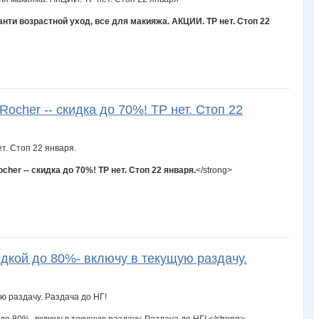
анти возрастной уход, все для макияжа. АКЦИИ. ТР нет. Стоп 22
cher -- скидка до 70%! ТР нет. Стоп 22
er -- скидка до 70%! ТР нет. Стоп 22 января.
</strong>
идкой до 80%- включу в текущую раздачу.