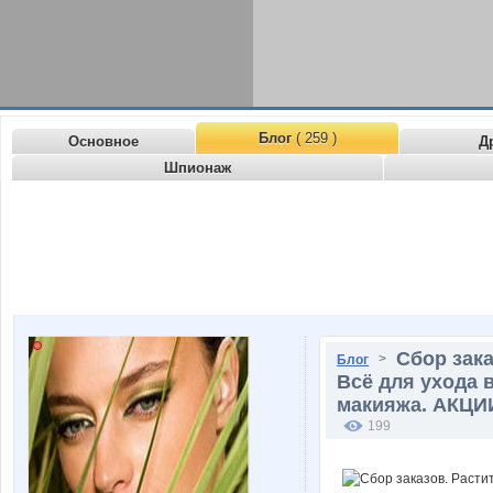
Блог
( 259 )
Основное
Д
Шпионаж
Сбор зака
>
Блог
Всё для ухода в
макияжа. АКЦИИ.
199