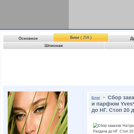
Блог
( 259 )
Основное
Д
Шпионаж
Сбор зак
>
Блог
и парфюм Yves**
до НГ. Стоп 20 