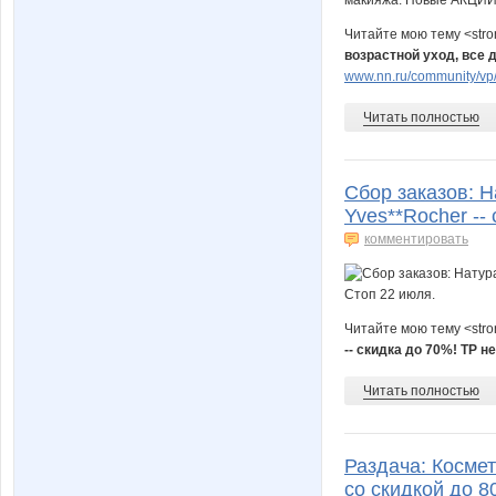
Читайте мою тему <str
возрастной уход, все 
www.nn.ru/community/vp/
Читать полностью
Сбор заказов: 
Yves**Rocher --
комментировать
Читайте мою тему <str
-- скидка до 70%! ТР не
Читать полностью
Раздача: Космет
со скидкой до 8