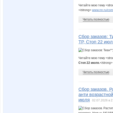
Читайте мою тему <str
</strong>
www.nn.ru/comm
Читать полностью
Сбор заказов: Т
ТР, Стоп 22 июл
Читайте мою тему <str
Стоп 22 июля.
</strong
Читать полностью
Сбор заказов. Р
анти возрастной
июля
02.07.2026 в 2