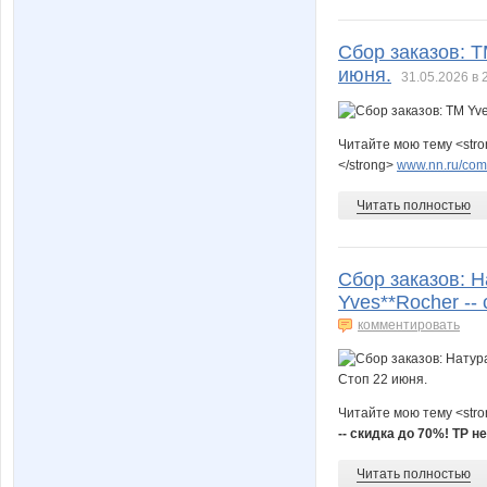
Сбор заказов: Т
июня.
31.05.2026 в 
Читайте мою тему <str
</strong>
www.nn.ru/comm
Читать полностью
Сбор заказов: 
Yves**Rocher --
комментировать
Читайте мою тему <str
-- скидка до 70%! ТР не
Читать полностью