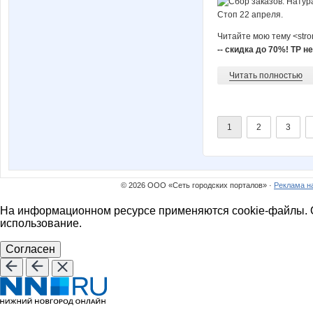
Читайте мою тему <str
-- скидка до 70%! ТР не
Читать полностью
1
2
3
© 2026 ООО «Сеть городских порталов» ·
Реклама н
На информационном ресурсе применяются cookie-файлы. О
использование.
Согласен