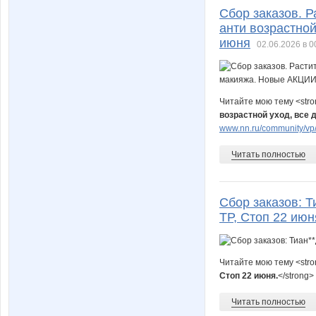
Сбор заказов. Р
анти возрастной
июня
02.06.2026 в 0
Читайте мою тему <str
возрастной уход, все 
www.nn.ru/community/vp/
Читать полностью
Сбор заказов: Т
ТР, Стоп 22 июн
Читайте мою тему <str
Стоп 22 июня.
</strong>
Читать полностью