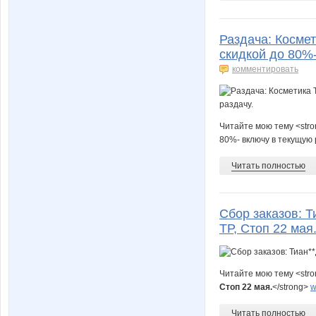
Раздача: Космет
скидкой до 80%-
комментировать
Читайте мою тему <stro
80%- включу в текущую 
Читать полностью
Сбор заказов: Т
ТР, Стоп 22 мая
Читайте мою тему <str
Стоп 22 мая.
</strong>
w
Читать полностью