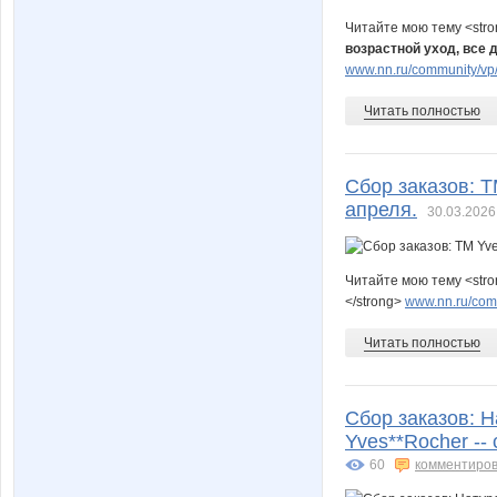
Читайте мою тему <str
возрастной уход, все 
www.nn.ru/community/vp/
Читать полностью
Сбор заказов: Т
апреля.
30.03.2026
Читайте мою тему <str
</strong>
www.nn.ru/comm
Читать полностью
Сбор заказов: 
Yves**Rocher --
60
комментиров