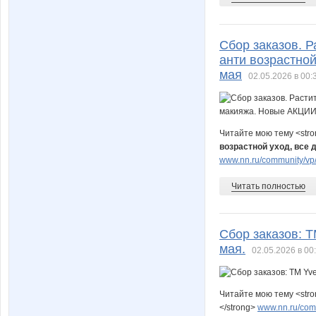
Сбор заказов. Р
анти возрастной
мая
02.05.2026 в 00:
Читайте мою тему <str
возрастной уход, все 
www.nn.ru/community/vp/
Читать полностью
Сбор заказов: Т
мая.
02.05.2026 в 00
Читайте мою тему <str
</strong>
www.nn.ru/comm