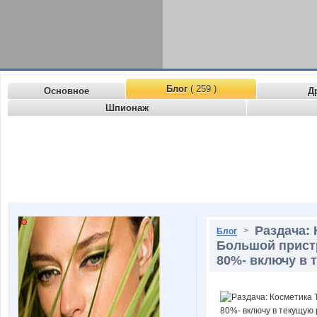
Блог
( 259 )
Основное
Д
Шпионаж
Раздача: 
>
Блог
Большой пристр
80%- включу в 