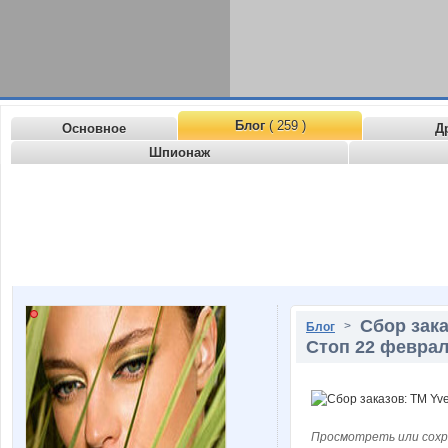
Блог
( 259 )
Основное
Д
Шпионаж
Сбор зака
>
Блог
Стоп 22 февра
Просмотреть или сохр