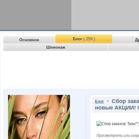
Блог
( 259 )
Основное
Д
Шпионаж
Сбор зака
>
Блог
новые АКЦИИ! 
Просмотреть или сохр